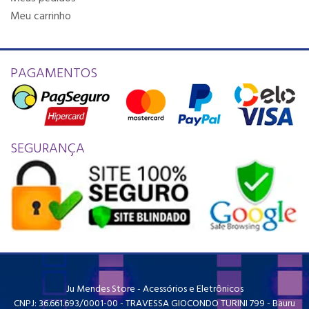
Meu carrinho
PAGAMENTOS
SEGURANÇA
Ju Mendes Store - Acessórios e Eletrônicos
CNPJ: 36.661.693/0001-00 - TRAVESSA GIOCONDO TURINI 799 - Bauru