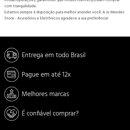
nossas operações, garantindo que nossos clientes possam comprar
com tranquilidade.
Estamos sempre à disposição para melhor atender você. A Ju Mendes
Store - Acessórios e Eletrônicos agradece a sua preferência!
Entrega em todo Brasil
Pague em até 12x
Melhores marcas
É confiável comprar?