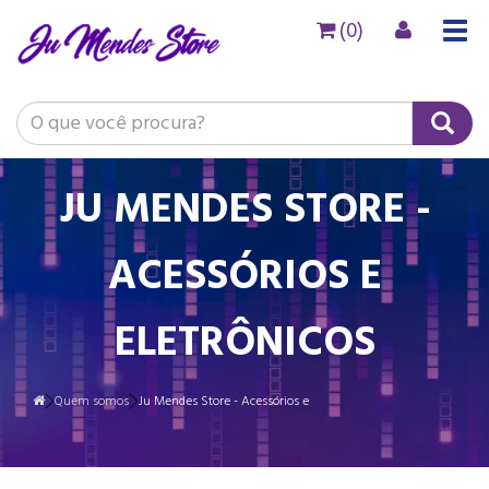
(0)
Togg
navig
JU MENDES STORE -
ACESSÓRIOS E
ELETRÔNICOS
Quem somos
Ju Mendes Store - Acessórios e