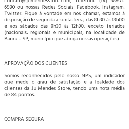
contato@jumendesstore.com, Telefone (14) 98801-
6580 ou nossas Redes Sociais: Facebook, Instagram,
Twitter. Fique à vontade em nos chamar, estamos à
disposição de segunda a sexta-feira, das 8h30 às 18h00
e aos sábados das 8h30 às 12h30, exceto feriados
(nacionais, regionais e municipais, na localidade de
Bauru – SP, município que abriga nossas operações).
APROVAÇÃO DOS CLIENTES
Somos reconhecidos pelo nosso NPS, um indicador
que mede o grau de satisfação e a lealdade dos
clientes da Ju Mendes Store, tendo uma nota média
de 84 pontos.
COMPRA SEGURA