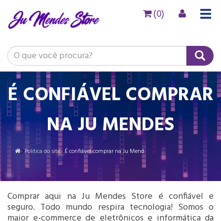
(0)
Togg
navig
É CONFIÁVEL COMPRAR
NA JU MENDES
Politica do site
É confiável comprar na Ju Mend
Comprar aqui na Ju Mendes Store é confiável e
seguro. Todo mundo respira tecnologia! Somos o
maior e-commerce de eletrônicos e informática da