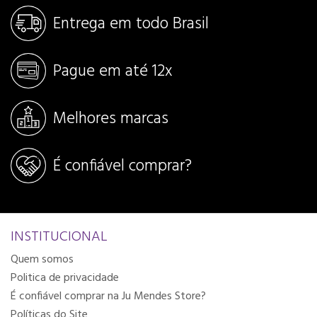
Entrega em todo Brasil
Pague em até 12x
Melhores marcas
É confiável comprar?
INSTITUCIONAL
Quem somos
Politica de privacidade
É confiável comprar na Ju Mendes Store?
Políticas do Site