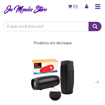
(0)
Togg
navig
Produtos em destaque