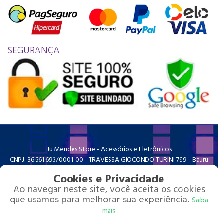
SEGURANÇA
Ju Mendes Store - Acessórios e Eletrônicos
CNPJ: 36.661.693/0001-00 - TRAVESSA GIOCONDO TURINI 799 - Bauru
SP
contato@jumendesstore.com.br
Cookies e Privacidade
Redes sociais
Ao navegar neste site, você aceita os cookies
que usamos para melhorar sua experiência.
Saiba
mais