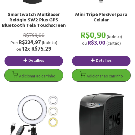
Smartwatch Multilaser
Mini Tripé Flexível para
Relógio SW2 Plus GPS
Celular
Bluetooth Tela Touchscreen
Leitura...
R$0,90
R$799,00
(boleto)
R$224,97
R$3,00
Por:
(boleto)
ou
(cartão)
R$75,29
12x
ou
Detalhes
Detalhes