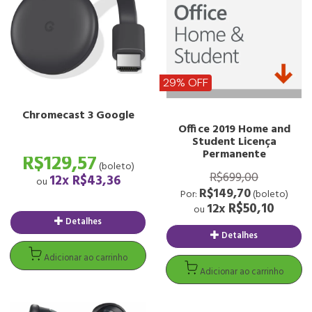
29% OFF
Detalhes
Detalhes
Chromecast 3 Google
Office 2019 Home and
Student Licença
Adicionar ao carrinho
Adicionar ao carrinh
Permanente
R$129,57
(boleto)
R$699,00
12x
R$43,36
ou
R$149,70
Por:
(boleto)
R$50,10
12x
ou