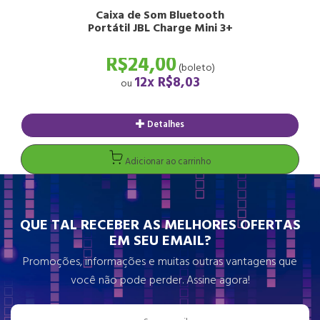
Caixa de Som Bluetooth
Portátil JBL Charge Mini 3+
R$24,00
(boleto)
12x
R$8,03
ou
Detalhes
Adicionar ao carrinho
QUE TAL RECEBER AS MELHORES OFERTAS
EM SEU EMAIL?
Promoções, informações e muitas outras vantagens que
você não pode perder. Assine agora!