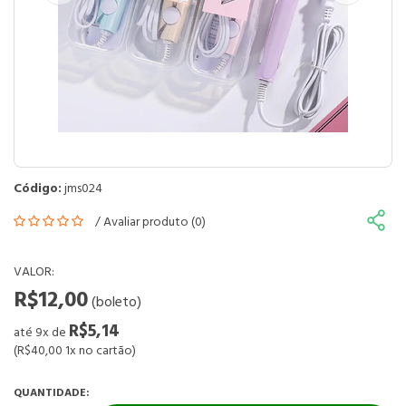
Código:
jms024
/
Avaliar produto (0)
VALOR:
R$12,00
(boleto)
R$5,14
até 9x de
(R$40,00 1x no cartão)
QUANTIDADE: