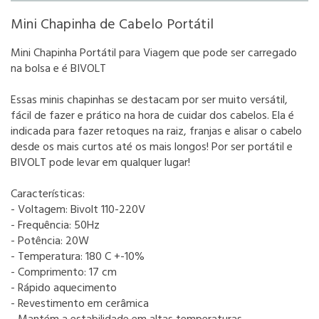
Detalhes
Mini Chapinha de Cabelo Portátil
Adicionar ao carrinho
Mini Chapinha Portátil para Viagem que pode ser carregado
na bolsa e é BIVOLT
Essas minis chapinhas se destacam por ser muito versátil,
fácil de fazer e prático na hora de cuidar dos cabelos. Ela é
indicada para fazer retoques na raiz, franjas e alisar o cabelo
desde os mais curtos até os mais longos! Por ser portátil e
BIVOLT pode levar em qualquer lugar!
Características:
- Voltagem: Bivolt 110-220V
- Frequência: 50Hz
- Potência: 20W
- Temperatura: 180 C +-10%
- Comprimento: 17 cm
- Rápido aquecimento
- Revestimento em cerâmica