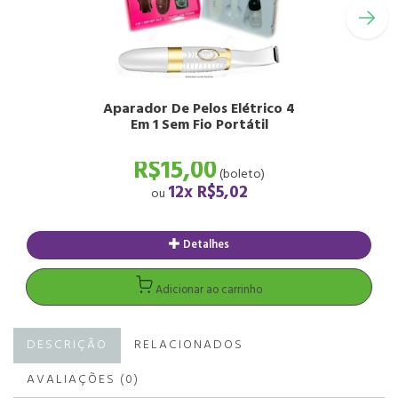
Aparador De Pelos Elétrico 4
Em 1 Sem Fio Portátil
R$15,00
(boleto)
12x
R$5,02
ou
DESCRIÇÃO
RELACIONADOS
AVALIAÇÕES (0)