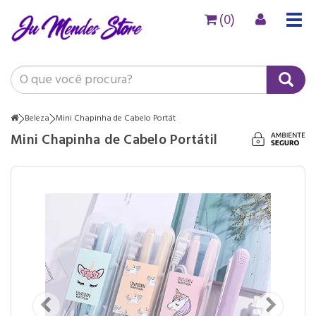
(0)
Togg
navig
Beleza
Mini Chapinha de Cabelo Portát
Mini Chapinha de Cabelo Portátil