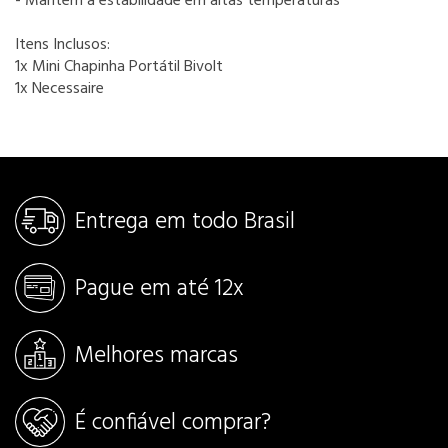
- Mantém a estabilidade em altas temperaturas
Itens Inclusos:
1x Mini Chapinha Portátil Bivolt
1x Necessaire
Entrega em todo Brasil
Pague em até 12x
Melhores marcas
É confiável comprar?