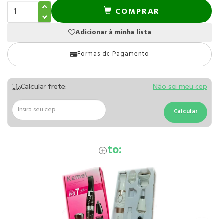
COMPRAR
Adicionar à minha lista
Formas de Pagamento
Calcular frete:
Não sei meu cep
Calcular
Calcular
frete
to: